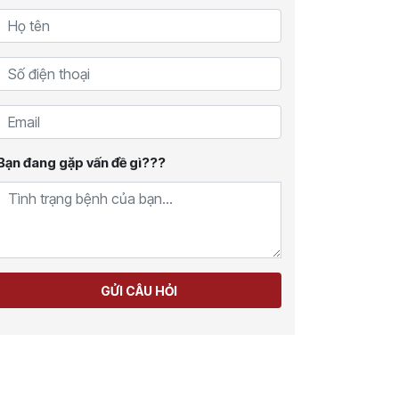
Bạn đang gặp vấn đề gì???
GỬI CÂU HỎI