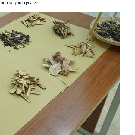
ng do gout gây ra.