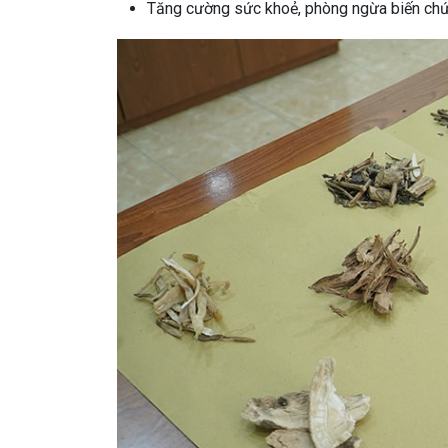
Tăng cường sức khoẻ, phòng ngừa biến chứ