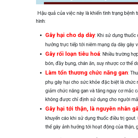
Hậu quả của việc này là khiến tình trạng bệnh t
hình:
Gây hại cho dạ dày
: Khi sử dụng thuốc 
hưởng trực tiếp tới niêm mạng dạ dày gây v
Gây rối loạn tiêu hoá
: Nhiều trường hợ
bón, đầy bụng, chán ăn, suy nhược cơ thể 
Làm tổn thương chức năng gan
: Th
phụ gây hại cho sức khỏe đặc biệt là chức n
giảm chức năng gan và tăng nguy cơ mắc cá
không được chỉ định sử dụng cho người mắ
Gây hại tới thận, là nguyên nhân g
khuyến cáo khi sử dụng thuốc điều trị gout.
thể gây ảnh hưởng tới hoạt động của thận, 