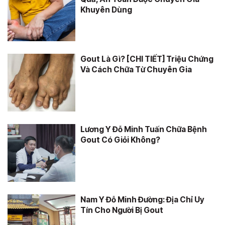
Khuyên Dùng
Gout Là Gì? [CHI TIẾT] Triệu Chứng
Và Cách Chữa Từ Chuyên Gia
Lương Y Đỗ Minh Tuấn Chữa Bệnh
Gout Có Giỏi Không?
Nam Y Đỗ Minh Đường: Địa Chỉ Uy
Tín Cho Người Bị Gout