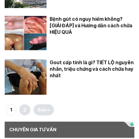
Bệnh gút có nguy hiểm không?
[GIẢI ĐÁP] và Hướng dẫn cách chữa
HIỆU QUẢ
Gout cấp tính là gì? TIẾT LỘ nguyên
nhân, triệu chứng và cách chữa hay
nhất
1
2
Sau »
CHUYÊN GIA TƯ VẤN