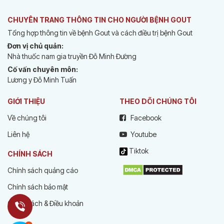
CHUYÊN TRANG THÔNG TIN CHO NGƯỜI BỆNH GOUT
Tổng hợp thông tin về bệnh Gout và cách điều trị bệnh Gout
Đơn vị chủ quản:
Nhà thuốc nam gia truyền Đỗ Minh Đường
Cố vấn chuyên môn:
Lương y Đỗ Minh Tuấn
GIỚI THIỆU
THEO DÕI CHÚNG TÔI
Về chúng tôi
Facebook
Liên hệ
Youtube
Tiktok
CHÍNH SÁCH
Chính sách quảng cáo
Chính sách bảo mật
Chính sách & Điều khoản