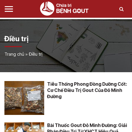
Điều trị
Trang chủ
»
Điều trị
Tiêu Thống Phong Đồng Dưỡng Cốt:
Cơ Chế Điều Trị Gout Của Đỗ Minh
Đường
Bài Thuốc Gout Đỗ Minh Đường: Giải
Pháp Điều Trị Từ YHCT Hiệu Quả,