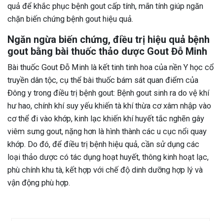
quả để khắc phục bệnh gout cấp tính, mãn tính giúp ngăn
chặn biến chứng bệnh gout hiệu quả.
Ngăn ngừa biến chứng, điều trị hiệu quả bệnh
gout bằng bài thuốc thảo dược Gout Đỗ Minh
Bài thuốc Gout Đỗ Minh là kết tinh tinh hoa của nền Y học cổ
truyền dân tộc, cụ thể bài thuốc bám sát quan điểm của
Đông y trong điều trị bệnh gout: Bệnh gout sinh ra do vệ khí
hư hao, chính khí suy yếu khiến tà khí thừa cơ xâm nhập vào
cơ thể đi vào khớp, kinh lạc khiến khí huyết tắc nghẽn gây
viêm sưng gout, nặng hơn là hình thành các u cục nổi quay
khớp. Do đó, để điều trị bệnh hiệu quả, cần sử dụng các
loại thảo dược có tác dụng hoạt huyết, thông kinh hoạt lạc,
phù chính khu tà, kết hợp với chế độ dinh dưỡng hợp lý và
vận động phù hợp.