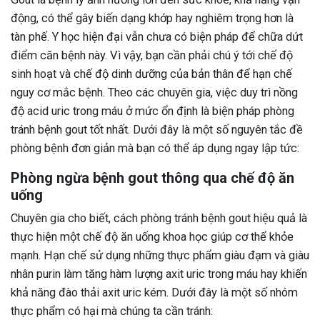
động, có thể gây biến dạng khớp hay nghiêm trọng hơn là
tàn phế. Y học hiện đại vẫn chưa có biện pháp để chữa dứt
điểm căn bệnh này. Vì vậy, bạn cần phải chú ý tới chế độ
sinh hoạt và chế độ dinh dưỡng của bản thân để hạn chế
nguy cơ mắc bệnh. Theo các chuyên gia, việc duy trì nồng
độ acid uric trong máu ở mức ổn định là biện pháp phòng
tránh bệnh gout tốt nhất. Dưới đây là một số nguyên tắc đề
phòng bệnh đơn giản mà bạn có thể áp dụng ngay lập tức:
Phòng ngừa bệnh gout thông qua chế độ ăn
uống
Chuyên gia cho biết, cách phòng tránh bệnh gout hiệu quả là
thực hiện một chế độ ăn uống khoa học giúp cơ thể khỏe
mạnh. Hạn chế sử dụng những thực phẩm giàu đạm và giàu
nhân purin làm tăng hàm lượng axit uric trong máu hay khiến
khả năng đào thải axit uric kém. Dưới đây là một số nhóm
thực phẩm có hại mà chúng ta cần tránh: