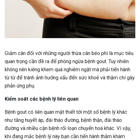
Giảm cân đối với những người thừa cân béo phì là mục tiêu
quan trọng cần đề ra để phòng ngừa bệnh gout. Tuy nhiên
không nên kiêng khem quá nghiêm ngặt mà phải tiến hành
từ từ để tránh ảnh hưởng xấu đến sức khoẻ và thậm chí gây
phản ứng phụ.
Kiểm soát các bệnh lý liên quan
Bệnh gout có liên quan mật thiết tới một số bệnh lý khác
như tăng huyết áp, đái tháo đường, bệnh thận, đái tháo
đường và nhiều cặn bệnh rối loạn chuyển hoá khác. Vì vậy,
khi đang mắc bệnh lý này bạn cần tiến hành thăm khám