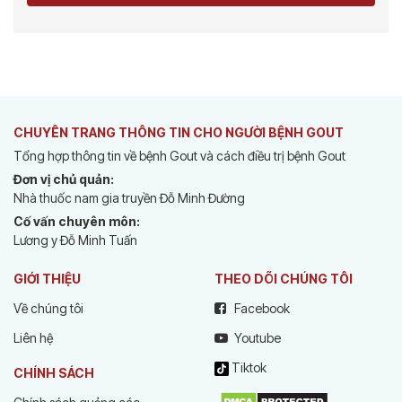
CHUYÊN TRANG THÔNG TIN CHO NGƯỜI BỆNH GOUT
Tổng hợp thông tin về bệnh Gout và cách điều trị bệnh Gout
Đơn vị chủ quản:
Nhà thuốc nam gia truyền Đỗ Minh Đường
Cố vấn chuyên môn:
Lương y Đỗ Minh Tuấn
GIỚI THIỆU
THEO DÕI CHÚNG TÔI
Về chúng tôi
Facebook
Liên hệ
Youtube
Tiktok
CHÍNH SÁCH