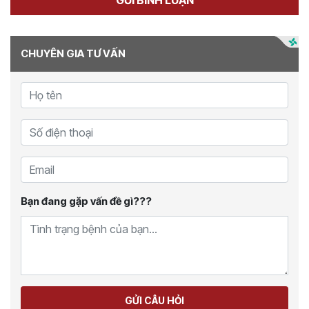
CHUYÊN GIA TƯ VẤN
Bạn đang gặp vấn đề gì???
GỬI CÂU HỎI