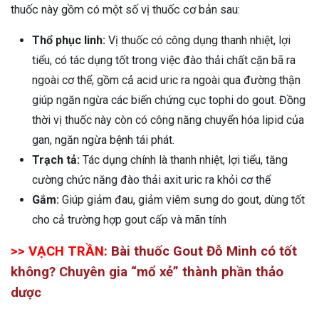
thuốc này gồm có một số vị thuốc cơ bản sau:
Thổ phục linh:
Vị thuốc có công dụng thanh nhiệt, lợi
tiểu, có tác dụng tốt trong việc đào thải chất cặn bã ra
ngoài cơ thể, gồm cả acid uric ra ngoài qua đường thận
giúp ngăn ngừa các biến chứng cục tophi do gout. Đồng
thời vị thuốc này còn có công năng chuyển hóa lipid của
gan, ngăn ngừa bệnh tái phát.
Trạch tả:
Tác dụng chính là thanh nhiệt, lợi tiểu, tăng
cường chức năng đào thải axit uric ra khỏi cơ thể
Gắm:
Giúp giảm đau, giảm viêm sưng do gout, dùng tốt
cho cả trường hợp gout cấp và mãn tính
>> VẠCH TRẦN:
Bài thuốc Gout Đỗ Minh có tốt
không? Chuyên gia “mổ xẻ” thành phần thảo
dược