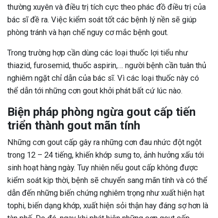
thường xuyên và điều trị tích cực theo phác đồ điều trị của
bác sĩ đề ra. Việc kiểm soát tốt các bệnh lý nền sẽ giúp
phòng tránh và hạn chế nguy cơ mắc bệnh gout.
Trong trường hợp cần dùng các loại thuốc lợi tiểu như
thiazid, furosemid, thuốc aspirin,… người bệnh cần tuân thủ
nghiêm ngặt chỉ dẫn của bác sĩ. Vì các loại thuốc này có
thể dẫn tới những cơn gout khởi phát bất cứ lúc nào.
Biện pháp phòng ngừa gout cấp tiến
triển thành gout mãn tính
Những cơn gout cấp gây ra những cơn đau nhức đột ngột
trong 12 – 24 tiếng, khiến khớp sưng to, ảnh hưởng xấu tới
sinh hoạt hàng ngày. Tuy nhiên nếu gout cấp không được
kiểm soát kịp thời, bệnh sẽ chuyển sang mãn tính và có thể
dẫn đến những biến chứng nghiêm trọng như xuất hiện hạt
tophi, biến dạng khớp, xuất hiện sỏi thận hay đáng sợ hơn là