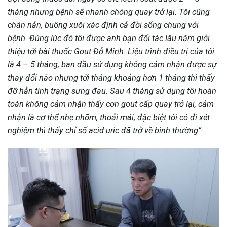
tháng nhưng bệnh sẽ nhanh chóng quay trở lại. Tôi cũng
chán nản, buông xuôi xác định cả đời sống chung với
bệnh. Đúng lúc đó tôi được anh bạn đối tác lâu năm giới
thiệu tới bài thuốc Gout Đỗ Minh. Liệu trình điều trị của tôi
là 4 – 5 tháng, ban đầu sử dụng không cảm nhận được sự
thay đổi nào nhưng tới tháng khoảng hơn 1 tháng thì thấy
đỡ hẳn tình trạng sưng đau. Sau 4 tháng sử dụng tôi hoàn
toàn không cảm nhận thấy cơn gout cấp quay trở lại, cảm
nhận là cơ thể nhẹ nhõm, thoải mái, đặc biệt tôi có đi xét
nghiệm thì thấy chỉ số acid uric đã trở về bình thường”.