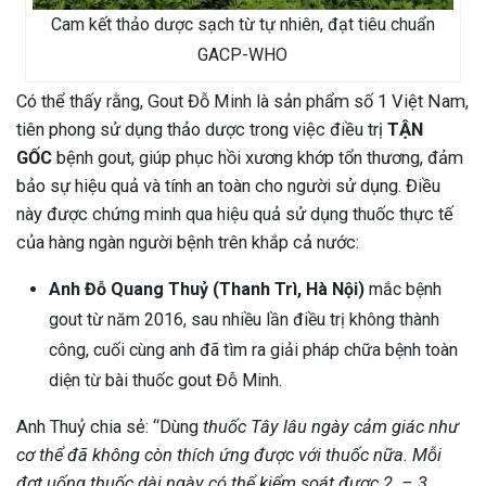
Cam kết thảo dược sạch từ tự nhiên, đạt tiêu chuẩn
GACP-WHO
Có thể thấy rằng, Gout Đỗ Minh là sản phẩm số 1 Việt Nam,
tiên phong sử dụng thảo dược trong việc điều trị
TẬN
GỐC
bệnh gout, giúp phục hồi xương khớp tổn thương, đảm
bảo sự hiệu quả và tính an toàn cho người sử dụng. Điều
này được chứng minh qua hiệu quả sử dụng thuốc thực tế
của hàng ngàn người bệnh trên khắp cả nước:
Anh Đỗ Quang Thuỷ (Thanh Trì, Hà Nội)
mắc bệnh
gout từ năm 2016, sau nhiều lần điều trị không thành
công, cuối cùng anh đã tìm ra giải pháp chữa bệnh toàn
diện từ bài thuốc gout Đỗ Minh.
Anh Thuỷ chia sẻ: “Dùng
thuốc Tây lâu ngày cảm giác như
cơ thể đã không còn thích ứng được với thuốc nữa. Mỗi
đợt uống thuốc dài ngày có thể kiểm soát được 2 – 3