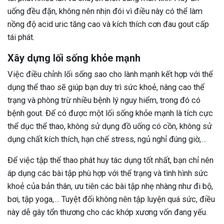
uống đều đặn, không nên nhịn đói vì điều này có thể làm
nồng độ acid uric tăng cao và kích thích cơn đau gout cấp
tái phát.
Xây dựng lối sống khỏe mạnh
Việc điều chỉnh lối sống sao cho lành mạnh kết hợp với thể
dụng thể thao sẽ giúp bạn duy trì sức khoẻ, nâng cao thể
trạng và phòng trừ nhiều bệnh lý nguy hiểm, trong đó có
bệnh gout. Để có được một lối sống khỏe mạnh là tích cực
thể dục thể thao, không sử dụng đồ uống có cồn, không sử
dụng chất kích thích, hạn chế stress, ngủ nghỉ đúng giờ,…
Để việc tập thể thao phát huy tác dụng tốt nhất, bạn chỉ nên
áp dụng các bài tập phù hợp với thể trạng và tình hình sức
khoẻ của bản thân, ưu tiên các bài tập nhẹ nhàng như đi bộ,
bơi, tập yoga,… Tuyệt đối không nên tập luyện quá sức, điều
này dễ gây tổn thương cho các khớp xương vốn đang yếu.