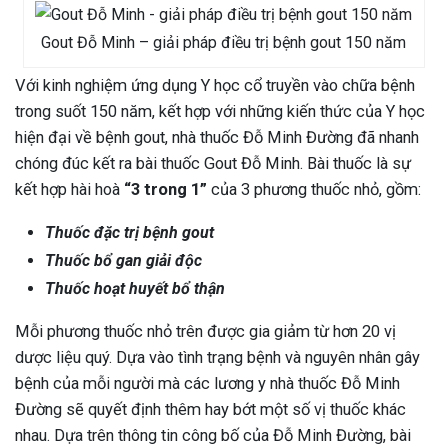
Gout Đỗ Minh – giải pháp điều trị bệnh gout 150 năm
Với kinh nghiệm ứng dụng Y học cổ truyền vào chữa bệnh
trong suốt 150 năm, kết hợp với những kiến thức của Y học
hiện đại về bệnh gout, nhà thuốc Đỗ Minh Đường đã nhanh
chóng đúc kết ra bài thuốc Gout Đỗ Minh. Bài thuốc là sự
kết hợp hài hoà
“3 trong 1”
của 3 phương thuốc nhỏ, gồm:
Thuốc đặc trị bệnh gout
Thuốc bổ gan giải độc
Thuốc hoạt huyết bổ thận
Mỗi phương thuốc nhỏ trên được gia giảm từ hơn 20 vị
dược liệu quý. Dựa vào tình trạng bệnh và nguyên nhân gây
bệnh của mỗi người mà các lương y nhà thuốc Đỗ Minh
Đường sẽ quyết định thêm hay bớt một số vị thuốc khác
nhau. Dựa trên thông tin công bố của Đỗ Minh Đường, bài