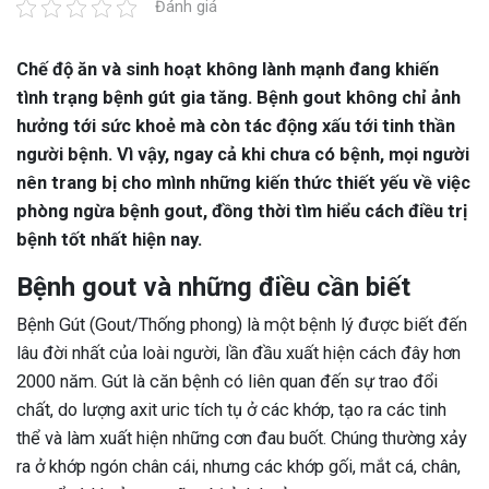
Đánh giá
Chế độ ăn và sinh hoạt không lành mạnh đang khiến
tình trạng bệnh gút gia tăng. Bệnh gout không chỉ ảnh
hưởng tới sức khoẻ mà còn tác động xấu tới tinh thần
người bệnh. Vì vậy, ngay cả khi chưa có bệnh, mọi người
nên trang bị cho mình những kiến thức thiết yếu về việc
phòng ngừa bệnh gout, đồng thời tìm hiểu cách điều trị
bệnh tốt nhất hiện nay.
Bệnh gout và những điều cần biết
Bệnh Gút (Gout/Thống phong) là một bệnh lý được biết đến
lâu đời nhất của loài người, lần đầu xuất hiện cách đây hơn
2000 năm. Gút là căn bệnh có liên quan đến sự trao đổi
chất, do lượng axit uric tích tụ ở các khớp, tạo ra các tinh
thể và làm xuất hiện những cơn đau buốt. Chúng thường xảy
ra ở khớp ngón chân cái, nhưng các khớp gối, mắt cá, chân,