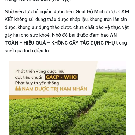
Nhờ việc tự chủ nguồn dược liệu, Gout Đỗ Minh được CAM
KẾT không sử dụng thảo dược nhập lậu, không trộn lẫn tân
dược, không sử dụng thảo dược chứa chất bảo vệ thực vật
gây hại cho sức khoẻ. Nhờ đó bài thuốc đảm bảo
AN
TOÀN – HIỆU QUẢ – KHÔNG GÂY TÁC DỤNG PHỤ
trong
suốt quá trình điều trị.