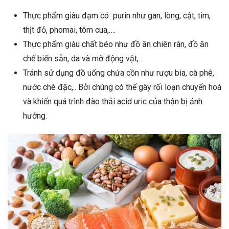
Thực phẩm giàu đạm có purin như gan, lòng, cật, tim,
thịt đỏ, phomai, tôm cua,….
Thực phẩm giàu chất béo như đồ ăn chiên rán, đồ ăn
chế biến sẵn, da và mỡ động vật,…
Tránh sử dụng đồ uống chứa cồn như rượu bia, cà phê,
nước chè đặc,.. Bởi chúng có thể gây rối loạn chuyển hoá
và khiến quá trình đào thải acid uric của thận bị ảnh
hưởng.