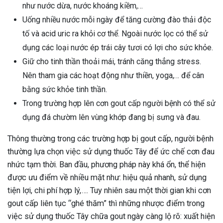
như nước dừa, nước khoáng kiềm,…
Uống nhiều nước mỗi ngày để tăng cường đào thải độc
tố và acid uric ra khỏi cơ thể. Ngoài nước lọc có thể sử
dụng các loại nước ép trái cây tươi có lợi cho sức khỏe.
Giữ cho tinh thần thoải mái, tránh căng thẳng stress.
Nên tham gia các hoạt động như thiền, yoga,… để cân
bằng sức khỏe tinh thần.
Trong trường hợp lên cơn gout cấp người bệnh có thể sử
dụng đá chườm lên vùng khớp đang bị sưng và đau.
Thông thường trong các trường hợp bị gout cấp, người bệnh
thường lựa chọn việc sử dụng thuốc Tây để ức chế cơn đau
nhức tạm thời. Ban đầu, phương pháp này khá ổn, thể hiện
được ưu điểm về nhiều mặt như: hiệu quả nhanh, sử dụng
tiện lợi, chi phí hợp lý,…. Tuy nhiên sau một thời gian khi cơn
gout cấp liên tục “ghé thăm” thì những nhược điểm trong
việc sử dụng thuốc Tây chữa gout ngày càng lộ rõ: xuất hiện