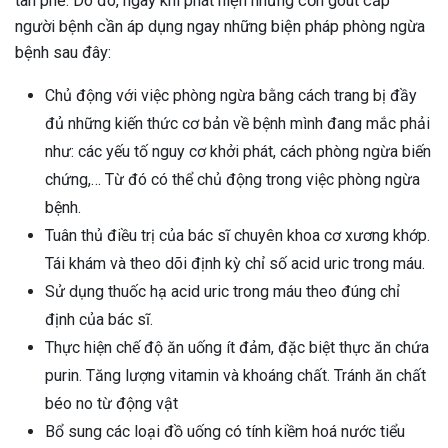
tàn phế. Do đó, ngay khi phát hiện những cơn gout cấp
người bệnh cần áp dụng ngay những biện pháp phòng ngừa
bệnh sau đây:
Chủ động với việc phòng ngừa bằng cách trang bị đầy
đủ những kiến thức cơ bản về bệnh mình đang mắc phải
như: các yếu tố nguy cơ khởi phát, cách phòng ngừa biến
chứng,… Từ đó có thể chủ động trong việc phòng ngừa
bệnh.
Tuân thủ điều trị của bác sĩ chuyên khoa cơ xương khớp.
Tái khám và theo dõi định kỳ chỉ số acid uric trong máu.
Sử dụng thuốc hạ acid uric trong máu theo đúng chỉ
định của bác sĩ.
Thực hiện chế độ ăn uống ít đảm, đặc biệt thực ăn chứa
purin. Tăng lượng vitamin và khoáng chất. Tránh ăn chất
béo no từ động vật
Bổ sung các loại đồ uống có tính kiềm hoá nước tiểu