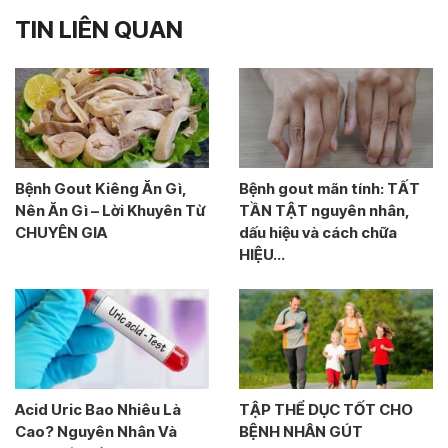
TIN LIÊN QUAN
Bệnh Gout Kiêng Ăn Gì,
Bệnh gout mãn tính: TẤT
Nên Ăn Gì – Lời Khuyên Từ
TẦN TẬT nguyên nhân,
CHUYÊN GIA
dấu hiệu và cách chữa
HIỆU...
Acid Uric Bao Nhiêu Là
TẬP THỂ DỤC TỐT CHO
Cao? Nguyên Nhân Và
BỆNH NHÂN GÚT