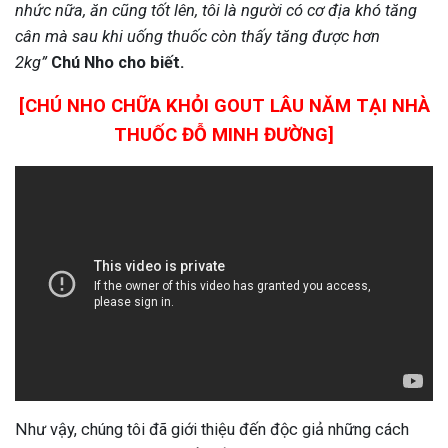
nhức nữa, ăn cũng tốt lên, tôi là người có cơ địa khó tăng
cân mà sau khi uống thuốc còn thấy tăng được hơn
2kg”
Chú Nho cho biết.
[CHÚ NHO CHỮA KHỎI GOUT LÂU NĂM TẠI NHÀ
THUỐC ĐỖ MINH ĐƯỜNG]
Như vậy, chúng tôi đã giới thiệu đến độc giả
những cách