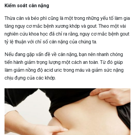
Kiểm soát cân nặng
Thừa cân và béo phì cũng là một trong những yếu tố làm gia
tăng nguy cơ mắc bệnh xương khớp và gout. Theo một vài
nghiên cứu khoa học đã chỉ ra rằng, nguy cơ mắc bệnh gout
tỷ lệ thuận với chỉ số cân nặng của chúng ta.
Nếu đang gặp vấn đề về cân nặng, bạn nên nhanh chóng
tiến hành giảm trọng lượng một cách an toàn. Từ đó giúp
làm giảm nồng độ acid uric trong máu và giảm sức nặng
chịu đựng của các khớp.