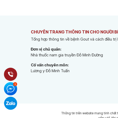
CHUYÊN TRANG THÔNG TIN CHO NGƯỜI 
Tổng hợp thông tin về bệnh Gout và cách điều trị
Đơn vị chủ quản:
Nhà thuốc nam gia truyền Đỗ Minh Đường
Cố vấn chuyên môn:
Lương y Đỗ Minh Tuấn
Thông tin trên website mang tính chất 
viên y tế. Khi