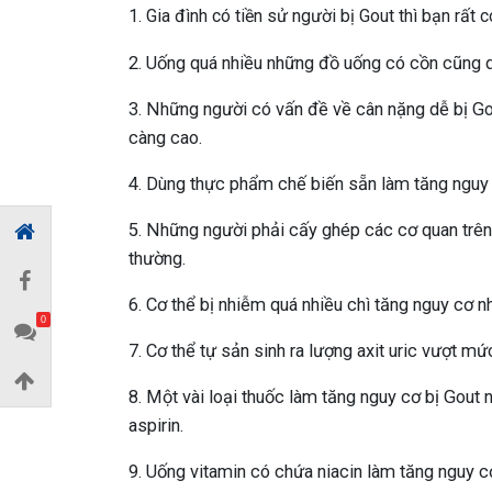
1. Gia đình có tiền sử người bị Gout thì bạn rất 
2. Uống quá nhiều những đồ uống có cồn cũng 
3. Những người có vấn đề về cân nặng dễ bị Go
càng cao.
4. Dùng thực phẩm chế biến sẵn làm tăng nguy
5. Những người phải cấy ghép các cơ quan trên
thường.
6. Cơ thể bị nhiễm quá nhiều chì tăng nguy cơ n
0
7. Cơ thể tự sản sinh ra lượng axit uric vượt mứ
8. Một vài loại thuốc làm tăng nguy cơ bị Gout 
aspirin.
9. Uống vitamin có chứa niacin làm tăng nguy 