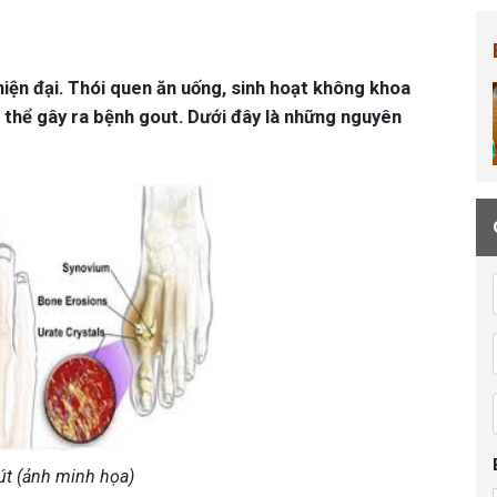
hiện đại. Thói quen ăn uống, sinh hoạt không khoa
có thể gây ra bệnh gout. Dưới đây là những nguyên
út (ảnh minh họa)