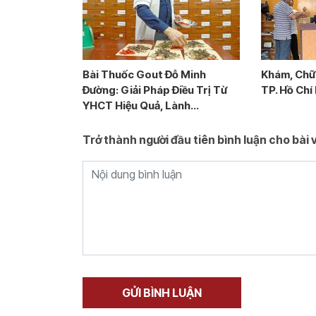
Bài Thuốc Gout Đỗ Minh
Khám, Chữ
Đường: Giải Pháp Điều Trị Từ
TP. Hồ Chí
YHCT Hiệu Quả, Lành...
Trở thành người đầu tiên bình luận cho bài v