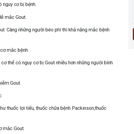
có nguy cơ bị bệnh.
dễ mắc Gout.
ut. Càng những người béo phì thì khả năng mắc bệnh
 cơ mắc bệnh.
 cơ thể có nguy cơ bị Gout nhiều hơn những người bình
hiễm Gout.
c.
như thuốc lợi tiểu, thuốc chữa bệnh Packinson,thuốc
cơ mắc Gout.