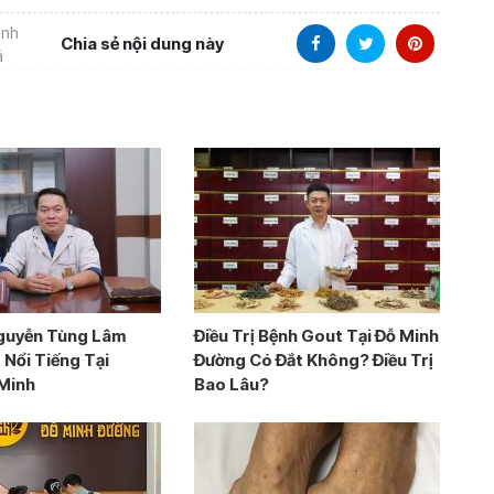
ánh
Chia sẻ nội dung này
á
guyễn Tùng Lâm
Điều Trị Bệnh Gout Tại Đỗ Minh
Nổi Tiếng Tại
Đường Có Đắt Không? Điều Trị
 Minh
Bao Lâu?