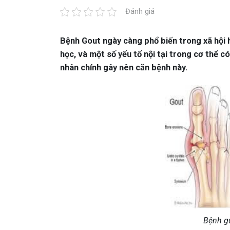
Đánh giá
Bệnh Gout ngày càng phổ biến trong xã hội 
học, và một số yếu tố nội tại trong cơ thể 
nhân chính gây nên căn bệnh này.
Bệnh g