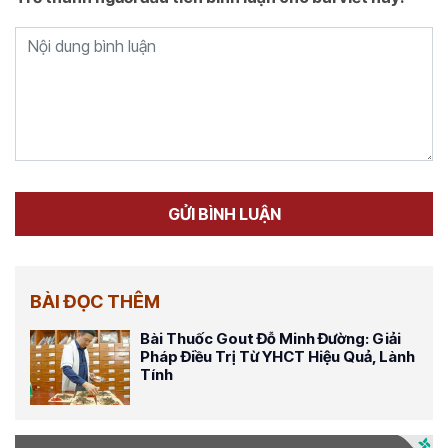
BÀI ĐỌC THÊM
Bài Thuốc Gout Đỗ Minh Đường: Giải
Pháp Điều Trị Từ YHCT Hiệu Quả, Lành
Tính