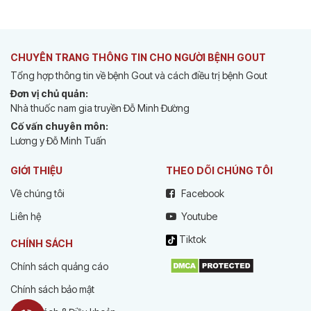
CHUYÊN TRANG THÔNG TIN CHO NGƯỜI BỆNH GOUT
Tổng hợp thông tin về bệnh Gout và cách điều trị bệnh Gout
Đơn vị chủ quản:
Nhà thuốc nam gia truyền Đỗ Minh Đường
Cố vấn chuyên môn:
Lương y Đỗ Minh Tuấn
GIỚI THIỆU
THEO DÕI CHÚNG TÔI
Về chúng tôi
Facebook
Liên hệ
Youtube
Tiktok
CHÍNH SÁCH
Chính sách quảng cáo
Chính sách bảo mật