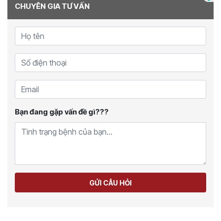
CHUYÊN GIA TƯ VẤN
Bạn đang gặp vấn đề gì???
GỬI CÂU HỎI