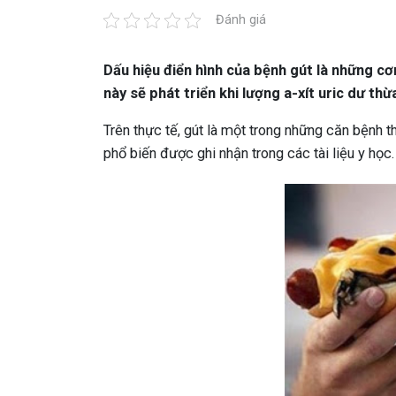
Đánh giá
Dấu hiệu điển hình của bệnh gút là những c
này sẽ phát triển khi lượng a-xít uric dư thừ
Trên thực tế, gút là một trong những căn bệnh 
phổ biến được ghi nhận trong các tài liệu y học.