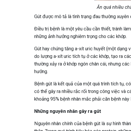
Ăn quá nhiều ch
Gút được mô tả là tình trạng đau thường xuyên 
Điều trị bệnh là một yêu cầu cần thiết, tránh là
những ảnh hưởng nghiêm trọng cho các khớp.
Gút hay chứng tăng a-xít uric huyết (một dạng v
do lượng a-xít uric tích tụ ở các khớp, tạo ra c
thường xảy ra ở khớp ngón chân cái, nhưng các k
hưởng.
Bệnh gút là kết quả của một quá trình tích tụ, 
có thể gây ra nhiều rắc rối trong công việc và
khoảng 95% bệnh nhân mắc phải căn bệnh này l
Những nguyên nhân gây ra gút
Nguyên nhân chính của bệnh gút là sự hình thành