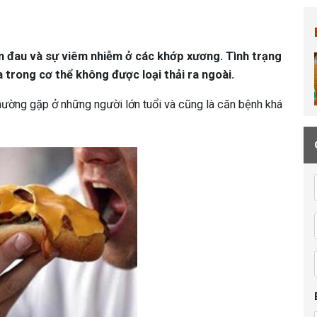
ơn đau và sự viêm nhiễm ở các khớp xương. Tình trạng
a trong cơ thể không được loại thải ra ngoài.
thường gặp ở những người lớn tuổi và cũng là căn bệnh khá