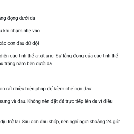
lắng đọng dưới da
u khi chạm nhẹ vào
 các cơn đau dữ dội
ện các tinh thể a-xít uric. Sự lắng đọng của các tinh thể
àu trắng nằm bên dưới da.
có rất nhiều biện pháp để kiềm chế cơn đau:
ưng và đau. Không nên đặt đá trực tiếp lên da vì điều
ịu trở lại. Sau cơn đau khớp, nên nghỉ ngơi khoảng 24 giờ