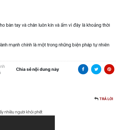
cho bàn tay và chân luôn kín và ấm vì đây là khoảng thời
 lành mạnh chính là một trong những biện pháp tự nhiên
ánh
Chia sẻ nội dung này
á
TRẢ LỜI
y nhiều người khỏi phết