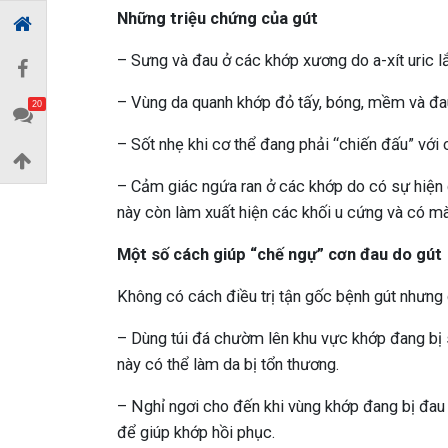
Những triệu chứng của gút
– Sưng và đau ở các khớp xương do a-xít uric 
– Vùng da quanh khớp đỏ tấy, bóng, mềm và đa
20
– Sốt nhẹ khi cơ thể đang phải “chiến đấu” với
– Cảm giác ngứa ran ở các khớp do có sự hiện di
này còn làm xuất hiện các khối u cứng và có m
Một số cách giúp “chế ngự” cơn đau do gút
Không có cách điều trị tận gốc bệnh gút nhưng 
– Dùng túi đá chườm lên khu vực khớp đang bị s
này có thể làm da bị tổn thương.
– Nghỉ ngơi cho đến khi vùng khớp đang bị đau d
để giúp khớp hồi phục.