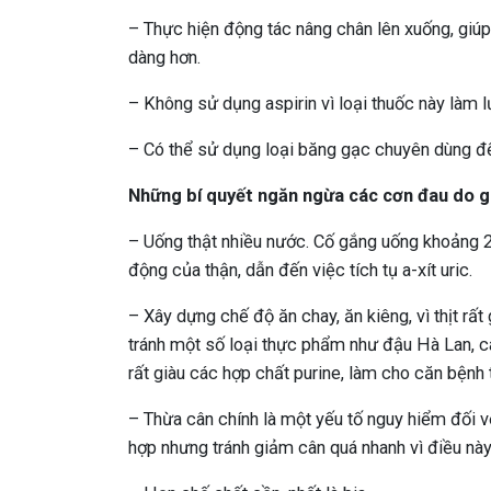
– Thực hiện động tác nâng chân lên xuống, giú
dàng hơn.
– Không sử dụng aspirin vì loại thuốc này làm lượ
– Có thể sử dụng loại băng gạc chuyên dùng để
Những bí quyết ngăn ngừa các cơn đau do g
– Uống thật nhiều nước. Cố gắng uống khoảng 2
động của thận, dẫn đến việc tích tụ a-xít uric.
– Xây dựng chế độ ăn chay, ăn kiêng, vì thịt rất 
tránh một số loại thực phẩm như đậu Hà Lan, cá
rất giàu các hợp chất purine, làm cho căn bệnh 
– Thừa cân chính là một yếu tố nguy hiểm đối 
hợp nhưng tránh giảm cân quá nhanh vì điều này 